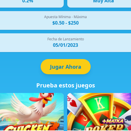
0.2%
Muy Alta
Apuesta Mínima - Máxima
$0.50 - $250
Fecha de Lanzamiento
05/01/2023
Jugar Ahora
Prueba estos juegos