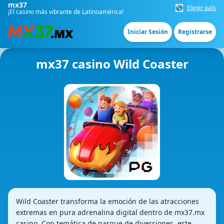
mx37
🌎
Elegir país
¡El casino más vibrante de Latinoamérica!
Iniciar Sesión
Registrarse
mx37 casino Wild Coaster
Wild Coaster transforma la emoción de las atracciones
extremas en pura adrenalina digital dentro de mx37.mx
casino. Con temática de parque de diversiones, este