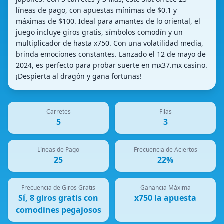
líneas de pago, con apuestas mínimas de $0.1 y
máximas de $100. Ideal para amantes de lo oriental, el
juego incluye giros gratis, símbolos comodín y un
multiplicador de hasta x750. Con una volatilidad media,
brinda emociones constantes. Lanzado el 12 de mayo de
2024, es perfecto para probar suerte en mx37.mx casino.
¡Despierta al dragón y gana fortunas!
Carretes
Filas
5
3
Líneas de Pago
Frecuencia de Aciertos
25
22%
Frecuencia de Giros Gratis
Ganancia Máxima
Sí, 8 giros gratis con
x750 la apuesta
comodines pegajosos