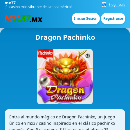
mx37
🌎
Elegir país
¡El casino más vibrante de Latinoamérica!
Iniciar Sesión
Registrarse
Dragon Pachinko
Entra al mundo mágico de Dragon Pachinko, un juego
único en mx37 casino inspirado en el clásico pachinko
japonés. Con 5 carretes y 3 filas, este slot ofrece 25